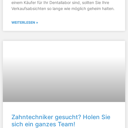
einem Käufer für Ihr Dentallabor sind, sollten Sie Ihre
Verkaufsabsichten so lange wie möglich geheim halten.
WEITERLESEN »
Zahntechniker gesucht? Holen Sie
sich ein ganzes Team!