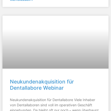
Neukundenakquisition für
Dentallabore Webinar
Neukundenakquisition für Dentallabore Viele Inhaber
von Dentallaboren sind voll im operativen Geschäft
eingebunden. Da bleibt oft nur noch – wenn überhaupt